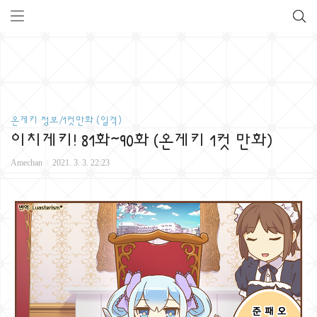
온게키 정보/1컷만화 (일격)
이치게키! 81화~90화 (온게키 1컷 만화)
Amechan
2021. 3. 3. 22:23