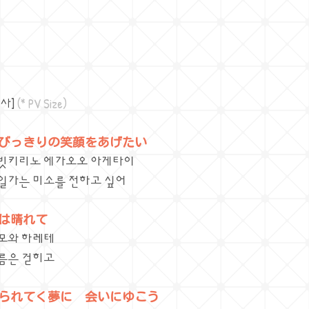
가사]
(* PV Size)
びっきりの笑顔をあげたい
빗키리노 에가오오 아게타이
일가는 미소를 전하고 싶어
は晴れて
모와 하레테
름은 걷히고
られてく夢に 会いにゆこう