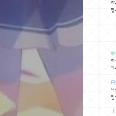
야
평
争
아
다
日
니
일
「