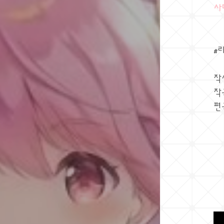
사
#
작
작
편