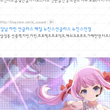
누진다초점,빛번짐,마이오스마트 전문점.안경 브랜드 다수 보유(마이키타,
https://blog.naver.com/sl_eyewear
광고
강남 카린 선글라스 매장 뉴진스선글라스 뉴진스안경
삼성동 선릉역,카린,카린,프로젝트프로덕트,애쉬크로프트,가메만넨,타