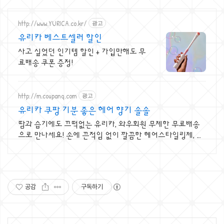
http://www.YURICA.co.kr/
광고
유리카 베스트셀러 할인
사고 싶었던 인기템 할인 + 가입만해도 무
료배송 쿠폰 증정!
http://m.coupang.com
광고
유리카 쿠팡 기분 좋은 헤어 향기 솔솔
땀과 습기에도 끄떡없는 유리카, 와우회원 무제한 무료배송
으로 만나세요! 손에 끈적임 없이 깔끔한 헤어스타일링제, 와
우회원은 30일 무료반품!
공감
구독하기