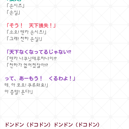
「손시츠」
「손실」
「そう！ 天下損失！」
「소오! 텐카 손시츠!」
「그래! 천하 손실!」
「天下なくなってるじゃない!?
「텐카 나쿠낫테루쟈나이!?
「천하가 없어졌잖아!?
って、あーもう！ くるわよ！」
테, 아 모오! 쿠루와요!」
아 증말! 온다!」
ドンドン（ドコドン）ドンドン（ドコドン）