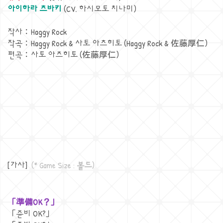
아이하라 츠바키
(CV. 하시모토 치나미)
작사：Haggy Rock
작곡：Haggy Rock & 사토 아츠히토 (Haggy Rock & 佐藤厚仁)
편곡：사토 아츠히토 (佐藤厚仁)
[가사]
(* Game Size :
볼드
)
「準備OK？」
「쥰비 OK?」