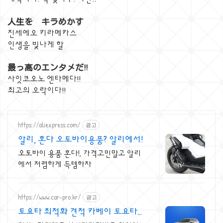
人生を キラめかす
진세에오 키라메카스
인생을 빛나게 할
最っ高のエンタメだ!!
사잇코오노 엔타메다!!
최고의 오락이다!!
https://aliexpress.com/
광고
알리, 혼다 오토바이용품? 알리에서!
오토바이 용품 혼다!, 가격고민말고 알리
에서 저렴하게 득템하자
https://www.car-pro.kr/
광고
토요타 최적화 견적 카베이 토요타