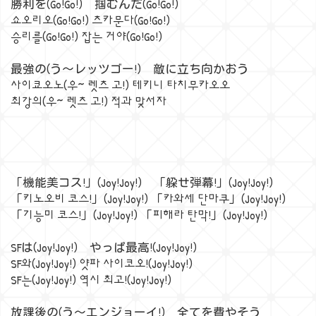
勝利を(Go!Go!) 掴むんだ(Go!Go!)
쇼오리오(Go!Go!) 츠카문다(Go!Go!)
승리를(Go!Go!) 잡는 거야(Go!Go!)
最強の(う〜レッツゴー!) 敵に立ち向かおう
사이쿄오노(우~ 렛츠 고!) 테키니 타치무카오오
최강의(우~ 렛츠 고!) 적과 맞서자
「機能美コス!」(Joy!Joy!) 「躱せ弾幕!」(Joy!Joy!)
「키노오비 코스!」(Joy!Joy!) 「카와세 단마쿠」(Joy!Joy!)
「기능미 코스!」(Joy!Joy!) 「피해라 탄막!」(Joy!Joy!)
SFは(Joy!Joy!) やっぱ最高!(Joy!Joy!)
SF와(Joy!Joy!) 얏파 사이코오!(Joy!Joy!)
SF는(Joy!Joy!) 역시 최고!(Joy!Joy!)
放課後の(う〜エンジョーイ!) 全てを費やそう