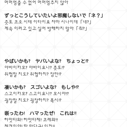
머머멈출 수 없어 머머멈추지 않아
ずっとこうしていたいよ邪魔しないで「ネ？」
즛토 코오 시테 이타이요 쟈마 시나이데「네?」
계속 이러고 있고 싶어 방해하지 말아「줘?」
やばいかも? ヤバいよな? ちょっと!?
야바이카모? 야바이요나? 촛토!?
위험할 지도? 위험하지? 잠만!?
凄いかも? スゴいよな? もしや!?
스고이카모? 스고이요나? 모시야!?
굉장할 지도? 굉장하지? 혹시!?
嵌ったわ! ハマったぜ! これは!!
하맛타와! 하맛타제! 코레와!!
제격이야! 딱 맞다구! 이건!!