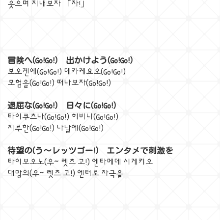
웃으며 지내보자 「자!」
冒険へ(Go!Go!) 出かけよう(Go!Go!)
보오켄에(Go!Go!) 데카케요오(Go!Go!)
모험을(Go!Go!) 떠나보자(Go!Go!)
退屈な(Go!Go!) 日々に(Go!Go!)
타이쿠츠나(Go!Go!) 히비니(Go!Go!)
지루한(Go!Go!) 나날에(Go!Go!)
待望の(う〜レッツゴー!) エンタメで刺激を
타이보오노(우~ 렛츠 고!) 엔타메데 시게키오
대망의(우~ 렛츠 고!) 엔터로 자극을