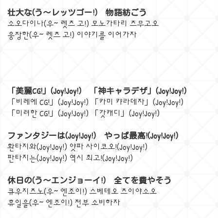
壮大な(う〜レッツゴー!) 物語紡ごう
소오다이나(우~ 렛츠 고!) 모노가타리 츠무고오
웅장한(우~ 렛츠 고!) 이야기를 이어가자
「美麗CG!」(Joy!Joy!) 「神キャラデザ」(Joy!Joy!)
「비레에 CG!」(Joy!Joy!) 「카미 캬라데자」(Joy!Joy!)
「미려한 CG!」(Joy!Joy!) 「갓캐디」(Joy!Joy!)
ファンタジーは(Joy!Joy!) やっぱ最高!(Joy!Joy!)
환타지와(Joy!Joy!) 얏파 사이코오!(Joy!Joy!)
판타지는(Joy!Joy!) 역시 최고!(Joy!Joy!)
休日の(う〜エンジョーイ!) 全てを費やそう
큐우지츠노(우~ 엔조이!) 스베테오 츠이야소오
휴일을(우~ 엔조이!) 전부 소비하자