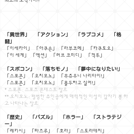
최고의 오락이다!!
「異世界」 「アクション」 「ラブコメ」 「格
闘」
「이세카이」 「아쿠숀」 「라부코메」 「카쿠토오」
「이 세계」 「액션」 「러브 코미디」 「격투」
「スポコン」 「落ちモノ」 「夢中になりたい!」
「스포콘」 「오치모노」 「무츄우니 나리타이!」
「스포콘」 「오치모노」 「몰두하고 싶어!」
* 스포콘 : 스포츠 콘테스트 장르
** 오치모노 : 평범한 주인공에게 매력적인 이성이 갑자기 뿅 하
고 나타나는 장르
「歴史」 「パズル」 「ホラー」 「ストラテジ
ー」
「레키시」 「파즈루」 「호라」 「스토라테지」